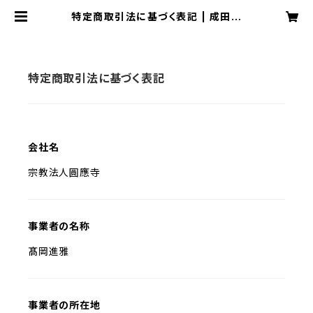
特定商取引法に基づく表記 | 成田観
音 円応寺 オンライン授与所
特定商取引法に基づく表記
会社名
宗教法人圓應寺
事業者の名称
髙岡進雅
事業者の所在地