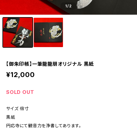
1
/2
【御朱印帳】一筆龍龍朋オリジナル 黒紙
¥12,000
SOLD OUT
サイズ 倍寸
黒紙
円応寺にて観音力を浄書してあります。