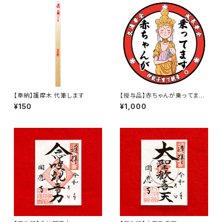
【奉納】護摩木 代筆します
【授与品】赤ちゃんが乗ってます
ステッカー
¥150
¥1,000