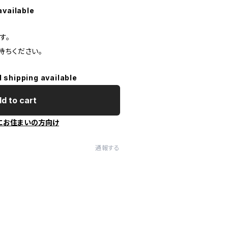
available
す。
持ちください。
l shipping available
d to cart
にお住まいの方向け
通報する