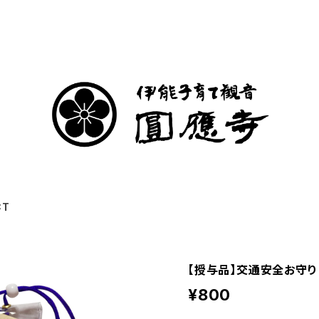
CT
【授与品】交通安全お守り
¥800