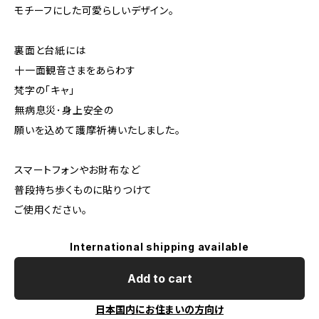
モチーフにした可愛らしいデザイン。
裏面と台紙には
十一面観音さまをあらわす
梵字の｢キャ｣
無病息災･身上安全の
願いを込めて護摩祈祷いたしました。
スマートフォンやお財布など
普段持ち歩くものに貼りつけて
ご使用ください。
International shipping available
Add to cart
日本国内にお住まいの方向け