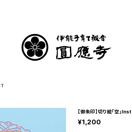
CT
【御朱印】切り絵「空」Ins
¥1,200