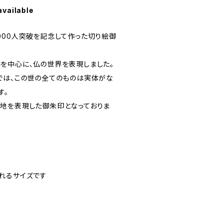
available
ま3,000人突破を記念して作った切り絵御
を中心に、仏の世界を表現しました。
では、この世の全てのものは実体がな
す。
地を表現した御朱印となっておりま
れるサイズです