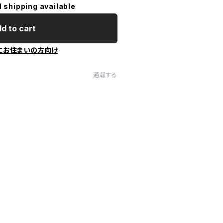
l shipping available
d to cart
にお住まいの方向け
通報する