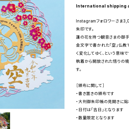
International shipping 
Instagramフォロワーさ
朱印です。
蓮の花を持つ観音さまの御手
金文字で書かれた「空」仏教
く変化してゆく、という意味で
執着から開放された悟りの境
す。
［頒布に関して］
・書き置きの頒布です
・大判御朱印帳の見開きに貼
・日付は「吉日」となります
・数量限定となります